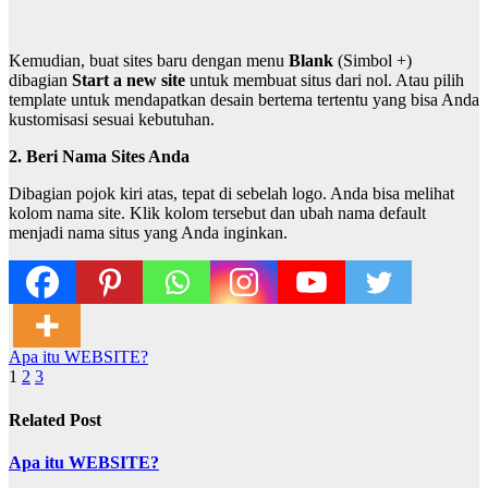
Kemudian, buat sites baru dengan menu
Blank
(Simbol +)
dibagian
Start a new site
untuk membuat situs dari nol. Atau pilih
template untuk mendapatkan desain bertema tertentu yang bisa Anda
kustomisasi sesuai kebutuhan.
2. Beri Nama Sites Anda
Dibagian pojok kiri atas, tepat di sebelah logo. Anda bisa melihat
kolom nama site. Klik kolom tersebut dan ubah nama default
menjadi nama situs yang Anda inginkan.
Post
Apa itu WEBSITE?
1
2
3
navigation
Related Post
Apa itu WEBSITE?