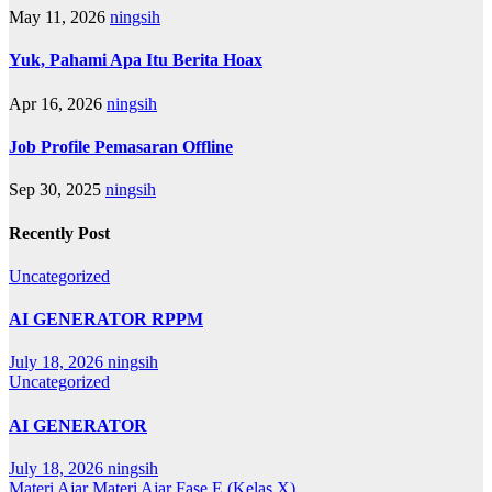
May 11, 2026
ningsih
Yuk, Pahami Apa Itu Berita Hoax
Apr 16, 2026
ningsih
Job Profile Pemasaran Offline
Sep 30, 2025
ningsih
Recently Post
Uncategorized
AI GENERATOR RPPM
July 18, 2026
ningsih
Uncategorized
AI GENERATOR
July 18, 2026
ningsih
Materi Ajar
Materi Ajar Fase E (Kelas X)