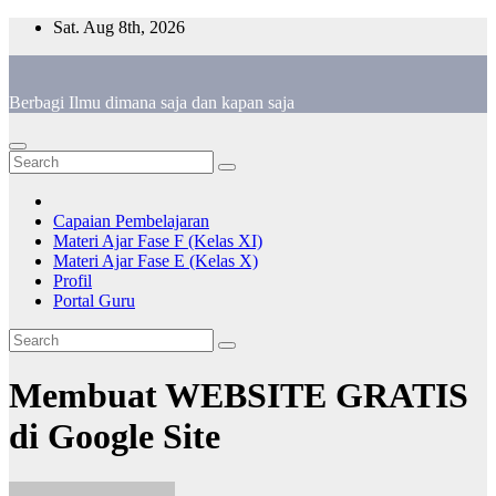
Skip
Sat. Aug 8th, 2026
to
content
Berbagi Ilmu dimana saja dan kapan saja
Capaian Pembelajaran
Materi Ajar Fase F (Kelas XI)
Materi Ajar Fase E (Kelas X)
Profil
Portal Guru
Membuat WEBSITE GRATIS
di Google Site