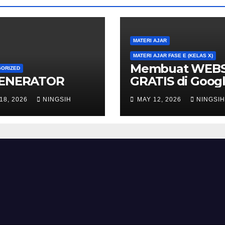
MATERI AJAR
MATERI AJAR FASE E (KELAS X)
Membuat WEBS
GORIZED
GENERATOR
GRATIS di Goog
Site
18, 2026
NINGSIH
MAY 12, 2026
NINGSIH