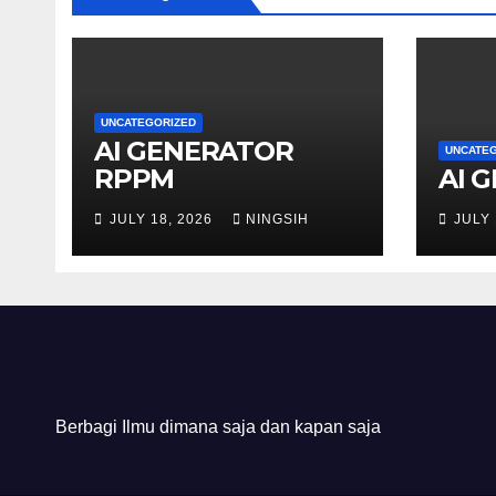
UNCATEGORIZED
AI GENERATOR
UNCATE
RPPM
AI 
JULY 18, 2026
NINGSIH
JULY 
Berbagi Ilmu dimana saja dan kapan saja