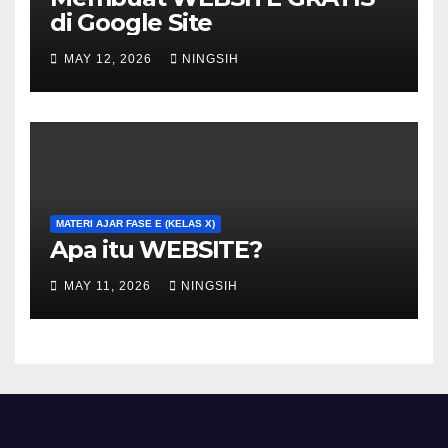
di Google Site
MAY 12, 2026
NINGSIH
MATERI AJAR FASE E (KELAS X)
Apa itu WEBSITE?
MAY 11, 2026
NINGSIH