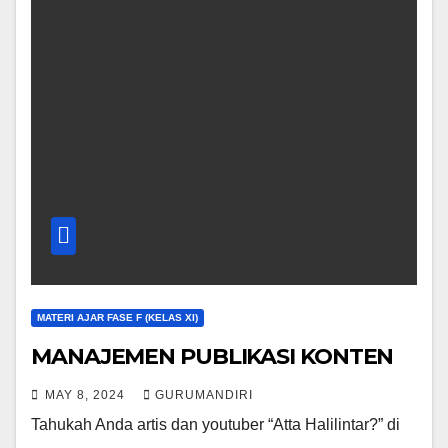
MATERI AJAR FASE F (KELAS XI)
MANAJEMEN PUBLIKASI KONTEN
MAY 8, 2024
GURUMANDIRI
Tahukah Anda artis dan youtuber “Atta Halilintar?” di