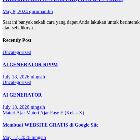
May 8, 2024
gurumandiri
Saat ini banyak sekali cara yang dapat Anda lakukan untuk berinter
atau sebaliknya…
Recently Post
Uncategorized
AI GENERATOR RPPM
July 18, 2026
ningsih
Uncategorized
AI GENERATOR
July 18, 2026
ningsih
Materi Ajar
Materi Ajar Fase E (Kelas X)
Membuat WEBSITE GRATIS di Google Site
May 12, 2026
ningsih