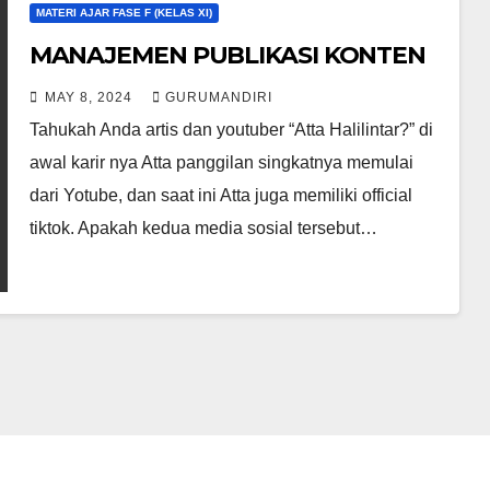
MATERI AJAR FASE F (KELAS XI)
MANAJEMEN PUBLIKASI KONTEN
MAY 8, 2024
GURUMANDIRI
Tahukah Anda artis dan youtuber “Atta Halilintar?” di
awal karir nya Atta panggilan singkatnya memulai
dari Yotube, dan saat ini Atta juga memiliki official
tiktok. Apakah kedua media sosial tersebut…