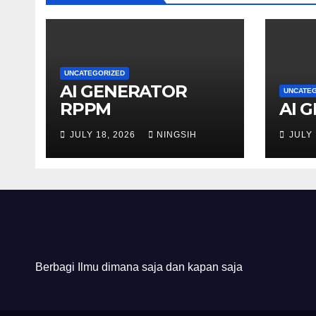
UNCATEGORIZED
AI GENERATOR
UNCATE
RPPM
AI 
JULY 18, 2026
NINGSIH
JULY 
Berbagi Ilmu dimana saja dan kapan saja