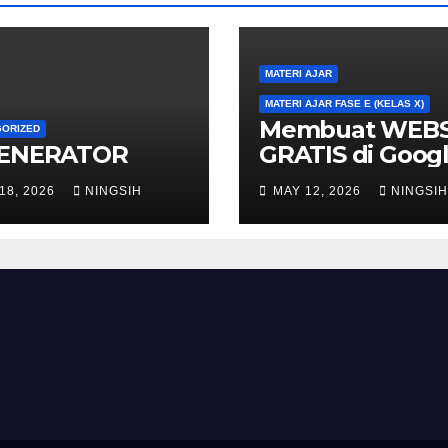
MATERI AJAR
MATERI AJAR FASE E (KELAS X)
Membuat WEBS
GORIZED
GENERATOR
GRATIS di Goog
Site
18, 2026
NINGSIH
MAY 12, 2026
NINGSIH