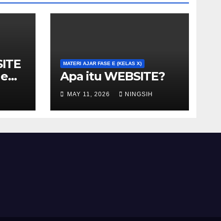
ITE
MATERI AJAR FASE E (KELAS X)
le
Apa itu WEBSITE?
MAY 11, 2026
NINGSIH