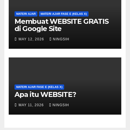
MATERI AJAR
MATERI AJAR FASE E (KELAS X)
Membuat WEBSITE GRATIS
di Google Site
MAY 12, 2026
NINGSIH
MATERI AJAR FASE E (KELAS X)
Apa itu WEBSITE?
MAY 11, 2026
NINGSIH