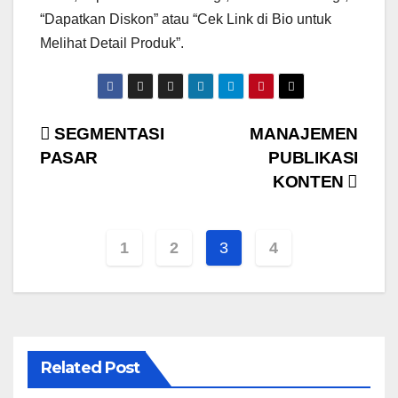
“Dapatkan Diskon” atau “Cek Link di Bio untuk
Melihat Detail Produk”.
Post
SEGMENTASI
MANAJEMEN
PASAR
PUBLIKASI
navigation
KONTEN
1
2
3
4
Related Post